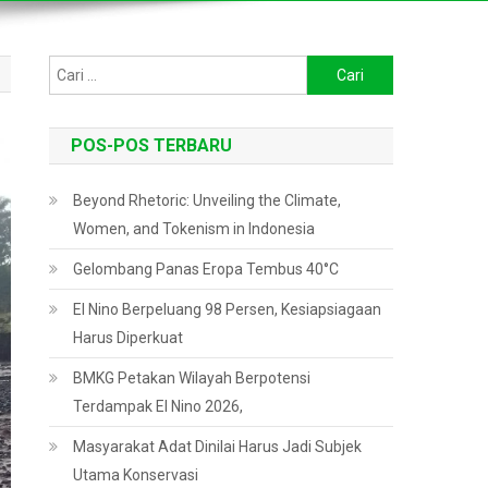
Cari
untuk:
POS-POS TERBARU
Beyond Rhetoric: Unveiling the Climate,
Women, and Tokenism in Indonesia
Gelombang Panas Eropa Tembus 40°C
El Nino Berpeluang 98 Persen, Kesiapsiagaan
Harus Diperkuat
BMKG Petakan Wilayah Berpotensi
Terdampak El Nino 2026,
Masyarakat Adat Dinilai Harus Jadi Subjek
Utama Konservasi