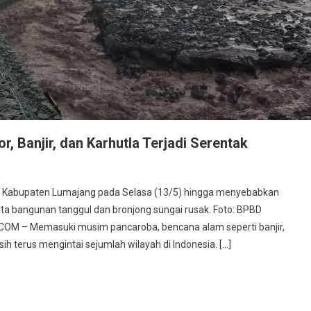
 Banjir, dan Karhutla Terjadi Serentak
o, Kabupaten Lumajang pada Selasa (13/5) hingga menyebabkan
ta bangunan tanggul dan bronjong sungai rusak. Foto: BPBD
M – Memasuki musim pancaroba, bencana alam seperti banjir,
ih terus mengintai sejumlah wilayah di Indonesia. […]