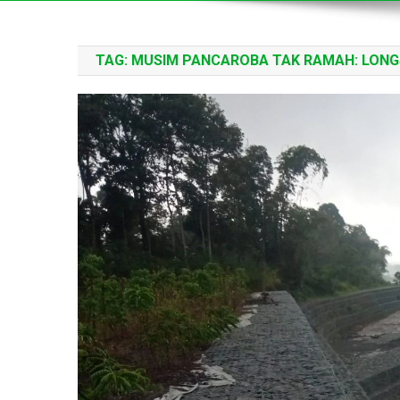
TAG:
MUSIM PANCAROBA TAK RAMAH: LON