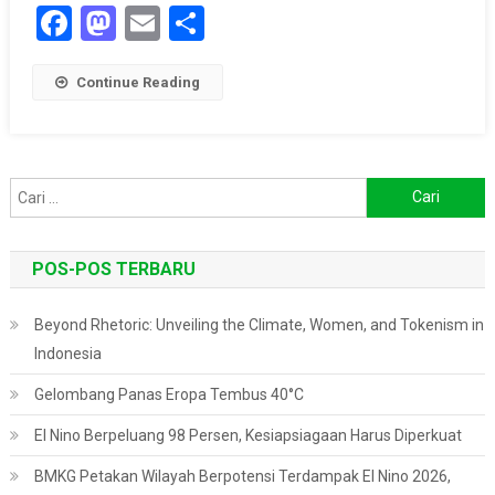
Facebook
Mastodon
Email
Share
Continue Reading
Cari
untuk:
POS-POS TERBARU
Beyond Rhetoric: Unveiling the Climate, Women, and Tokenism in
Indonesia
Gelombang Panas Eropa Tembus 40°C
El Nino Berpeluang 98 Persen, Kesiapsiagaan Harus Diperkuat
BMKG Petakan Wilayah Berpotensi Terdampak El Nino 2026,