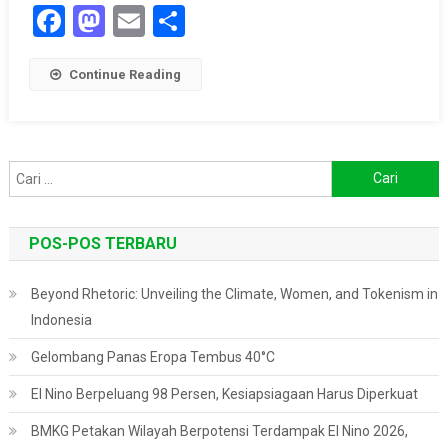
Facebook
Mastodon
Email
Share
Continue Reading
Cari
untuk:
POS-POS TERBARU
Beyond Rhetoric: Unveiling the Climate, Women, and Tokenism in
Indonesia
Gelombang Panas Eropa Tembus 40°C
El Nino Berpeluang 98 Persen, Kesiapsiagaan Harus Diperkuat
BMKG Petakan Wilayah Berpotensi Terdampak El Nino 2026,