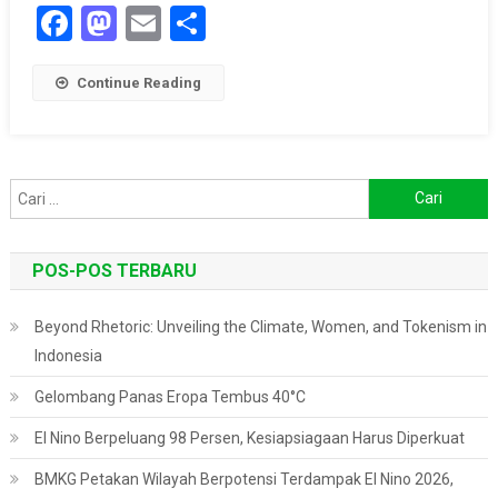
Facebook
Mastodon
Email
Share
Continue Reading
Cari
untuk:
POS-POS TERBARU
Beyond Rhetoric: Unveiling the Climate, Women, and Tokenism in
Indonesia
Gelombang Panas Eropa Tembus 40°C
El Nino Berpeluang 98 Persen, Kesiapsiagaan Harus Diperkuat
BMKG Petakan Wilayah Berpotensi Terdampak El Nino 2026,