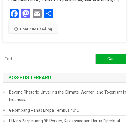
Facebook
Mastodon
Email
Share
Continue Reading
Cari
untuk:
POS-POS TERBARU
Beyond Rhetoric: Unveiling the Climate, Women, and Tokenism in
Indonesia
Gelombang Panas Eropa Tembus 40°C
El Nino Berpeluang 98 Persen, Kesiapsiagaan Harus Diperkuat