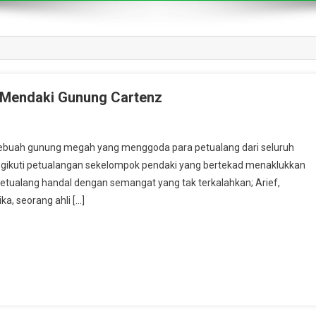
 Mendaki Gunung Cartenz
ebuah gunung megah yang menggoda para petualang dari seluruh
ngikuti petualangan sekelompok pendaki yang bertekad menaklukkan
 petualang handal dengan semangat yang tak terkalahkan; Arief,
ka, seorang ahli […]