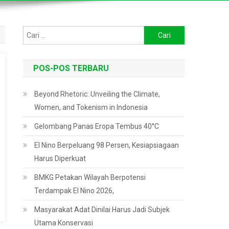
Cari
untuk:
POS-POS TERBARU
Beyond Rhetoric: Unveiling the Climate,
Women, and Tokenism in Indonesia
Gelombang Panas Eropa Tembus 40°C
El Nino Berpeluang 98 Persen, Kesiapsiagaan
Harus Diperkuat
BMKG Petakan Wilayah Berpotensi
Terdampak El Nino 2026,
Masyarakat Adat Dinilai Harus Jadi Subjek
Utama Konservasi