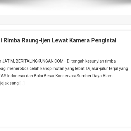
i Rimba Raung-Ijen Lewat Kamera Pengintai
.com JATIM, BERITALINGKUNGAN.COM– Di tengah kesunyian rimba
gi menerobos celah kanopi hutan yang lebat. Di jalur-jalur terjal yang
NTAS Indonesia dan Balai Besar Konservasi Sumber Daya Alam
ejak sang […]