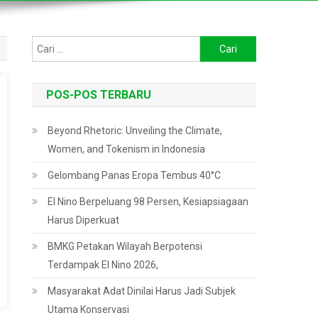
Cari
untuk:
POS-POS TERBARU
Beyond Rhetoric: Unveiling the Climate,
Women, and Tokenism in Indonesia
Gelombang Panas Eropa Tembus 40°C
El Nino Berpeluang 98 Persen, Kesiapsiagaan
Harus Diperkuat
BMKG Petakan Wilayah Berpotensi
Terdampak El Nino 2026,
Masyarakat Adat Dinilai Harus Jadi Subjek
Utama Konservasi