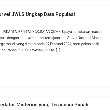
Survei JWLS Ungkap Data Populasi
n.com. JAKARTA, BERITALINGKUNGAN.COM– Upaya pelestarian macan
baru dengan adanya laporan kemajuan dari Survei Nasional Macan
iatan ini, yang dimulai pada 27 Februari 2024, merupakan hasil
 Kehutanan (KLHK), Yayasan SINTAS […]
edator Misterius yang Terancam Punah