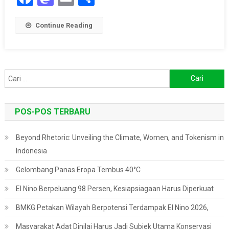
Continue Reading
Cari
untuk:
POS-POS TERBARU
Beyond Rhetoric: Unveiling the Climate, Women, and Tokenism in
Indonesia
Gelombang Panas Eropa Tembus 40°C
El Nino Berpeluang 98 Persen, Kesiapsiagaan Harus Diperkuat
BMKG Petakan Wilayah Berpotensi Terdampak El Nino 2026,
Masyarakat Adat Dinilai Harus Jadi Subjek Utama Konservasi