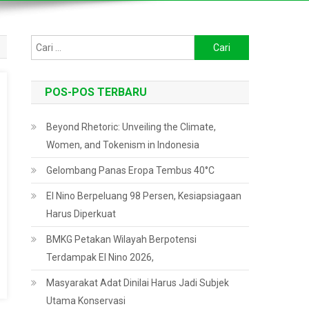
Cari
untuk:
POS-POS TERBARU
Beyond Rhetoric: Unveiling the Climate,
Women, and Tokenism in Indonesia
Gelombang Panas Eropa Tembus 40°C
El Nino Berpeluang 98 Persen, Kesiapsiagaan
Harus Diperkuat
BMKG Petakan Wilayah Berpotensi
Terdampak El Nino 2026,
Masyarakat Adat Dinilai Harus Jadi Subjek
Utama Konservasi