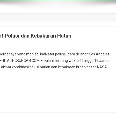
at Polusi dan Kebakaran Hutan
erbahaya yang menjadi indikator polusi udara di langit Los Angeles
 BERITALINGKUNGAN.COM – Dalam rentang waktu 6 hingga 12 Januari
 akibat kombinasi polusi harian dan kebakaran hutan besar. NASA