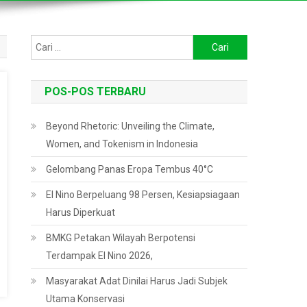
Cari
untuk:
POS-POS TERBARU
Beyond Rhetoric: Unveiling the Climate,
Women, and Tokenism in Indonesia
Gelombang Panas Eropa Tembus 40°C
El Nino Berpeluang 98 Persen, Kesiapsiagaan
Harus Diperkuat
BMKG Petakan Wilayah Berpotensi
Terdampak El Nino 2026,
Masyarakat Adat Dinilai Harus Jadi Subjek
Utama Konservasi