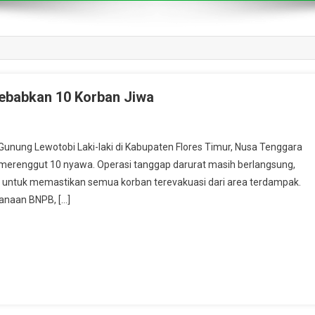
Sebabkan 10 Korban Jiwa
nung Lewotobi Laki-laki di Kabupaten Flores Timur, Nusa Tenggara
lah merenggut 10 nyawa. Operasi tanggap darurat masih berlangsung,
n untuk memastikan semua korban terevakuasi dari area terdampak.
anaan BNPB, […]