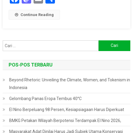
Continue Reading
Cari
untuk:
POS-POS TERBARU
Beyond Rhetoric: Unveiling the Climate, Women, and Tokenism in
Indonesia
Gelombang Panas Eropa Tembus 40°C
El Nino Berpeluang 98 Persen, Kesiapsiagaan Harus Diperkuat
BMKG Petakan Wilayah Berpotensi Terdampak El Nino 2026,
Masyarakat Adat Dinilai Harus Jadi Subjek Utama Konservasi