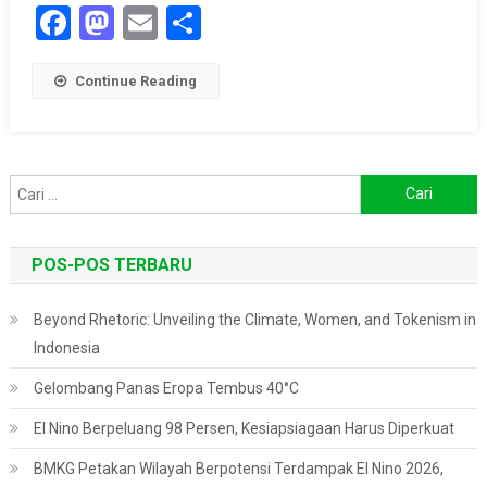
Facebook
Mastodon
Email
Share
Continue Reading
Cari
untuk:
POS-POS TERBARU
Beyond Rhetoric: Unveiling the Climate, Women, and Tokenism in
Indonesia
Gelombang Panas Eropa Tembus 40°C
El Nino Berpeluang 98 Persen, Kesiapsiagaan Harus Diperkuat
BMKG Petakan Wilayah Berpotensi Terdampak El Nino 2026,