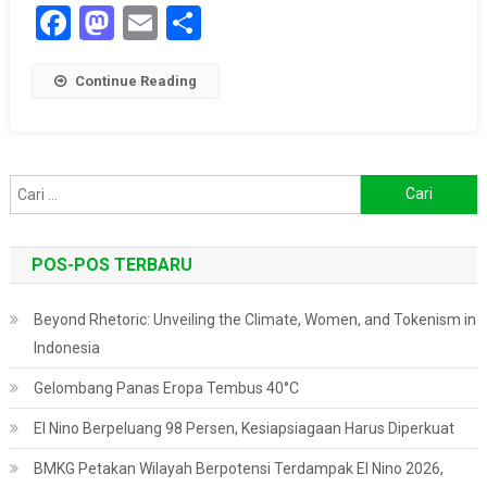
Facebook
Mastodon
Email
Share
Continue Reading
Cari
untuk:
POS-POS TERBARU
Beyond Rhetoric: Unveiling the Climate, Women, and Tokenism in
Indonesia
Gelombang Panas Eropa Tembus 40°C
El Nino Berpeluang 98 Persen, Kesiapsiagaan Harus Diperkuat
BMKG Petakan Wilayah Berpotensi Terdampak El Nino 2026,