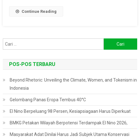
Continue Reading
Cari
untuk:
POS-POS TERBARU
Beyond Rhetoric: Unveiling the Climate, Women, and Tokenism in
Indonesia
Gelombang Panas Eropa Tembus 40°C
El Nino Berpeluang 98 Persen, Kesiapsiagaan Harus Diperkuat
BMKG Petakan Wilayah Berpotensi Terdampak El Nino 2026,
Masyarakat Adat Dinilai Harus Jadi Subjek Utama Konservasi