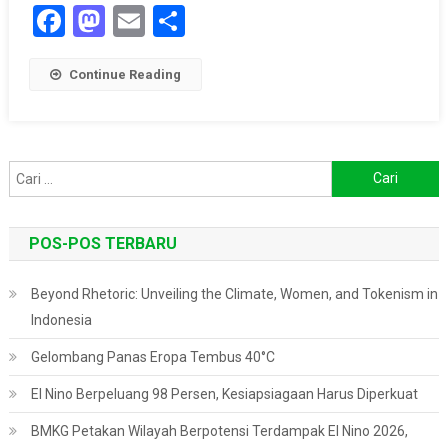
Facebook
Mastodon
Email
Share
Continue Reading
Cari
untuk:
POS-POS TERBARU
Beyond Rhetoric: Unveiling the Climate, Women, and Tokenism in
Indonesia
Gelombang Panas Eropa Tembus 40°C
El Nino Berpeluang 98 Persen, Kesiapsiagaan Harus Diperkuat
BMKG Petakan Wilayah Berpotensi Terdampak El Nino 2026,