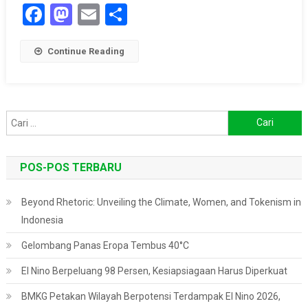
Facebook
Mastodon
Email
Share
Continue Reading
Cari
untuk:
POS-POS TERBARU
Beyond Rhetoric: Unveiling the Climate, Women, and Tokenism in
Indonesia
Gelombang Panas Eropa Tembus 40°C
El Nino Berpeluang 98 Persen, Kesiapsiagaan Harus Diperkuat
BMKG Petakan Wilayah Berpotensi Terdampak El Nino 2026,