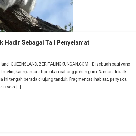
k Hadir Sebagai Tali Penyelamat
eensland. QUEENSLAND, BERITALINGKUNGAN.COM– Di sebuah pagi yang
at melingkar nyaman di pelukan cabang pohon gum. Namun di balik
ia ini tengah berada di ujung tanduk. Fragmentasi habitat, penyakit,
i koala […]