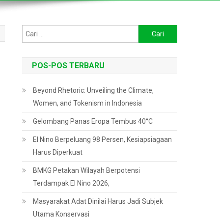
Cari
untuk:
POS-POS TERBARU
Beyond Rhetoric: Unveiling the Climate,
Women, and Tokenism in Indonesia
Gelombang Panas Eropa Tembus 40°C
El Nino Berpeluang 98 Persen, Kesiapsiagaan
Harus Diperkuat
BMKG Petakan Wilayah Berpotensi
Terdampak El Nino 2026,
Masyarakat Adat Dinilai Harus Jadi Subjek
Utama Konservasi