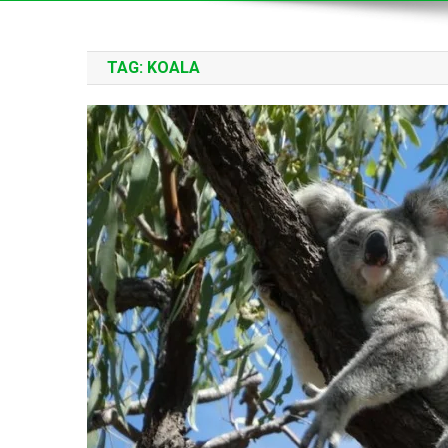
TAG:
KOALA