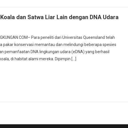
 Koala dan Satwa Liar Lain dengan DNA Udara
INGKUNGAN.COM– Para peneliti dari Universitas Queensland telah
 pakar konservasi memantau dan melindungi beberapa spesies
atkan pemanfaatan DNA lingkungan udara (eDNA) yang berhasil
ala, di habitat alami mereka. Dipimpin […]