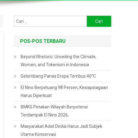
Cari
untuk:
POS-POS TERBARU
Beyond Rhetoric: Unveiling the Climate,
Women, and Tokenism in Indonesia
Gelombang Panas Eropa Tembus 40°C
El Nino Berpeluang 98 Persen, Kesiapsiagaan
Harus Diperkuat
BMKG Petakan Wilayah Berpotensi
Terdampak El Nino 2026,
Masyarakat Adat Dinilai Harus Jadi Subjek
Utama Konservasi