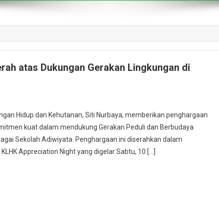
erah atas Dukungan Gerakan Lingkungan di
an Hidup dan Kehutanan, Siti Nurbaya, memberikan penghargaan
omitmen kuat dalam mendukung Gerakan Peduli dan Berbudaya
bagai Sekolah Adiwiyata. Penghargaan ini diserahkan dalam
KLHK Appreciation Night yang digelar Sabtu, 10 […]