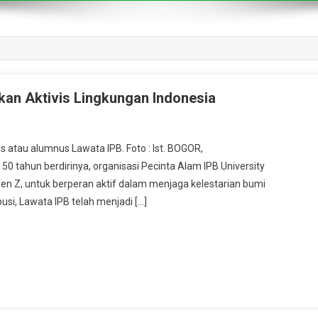
rkan Aktivis Lingkungan Indonesia
vis atau alumnus Lawata IPB. Foto : Ist. BOGOR,
ahun berdirinya, organisasi Pecinta Alam IPB University
n Z, untuk berperan aktif dalam menjaga kelestarian bumi
usi, Lawata IPB telah menjadi […]