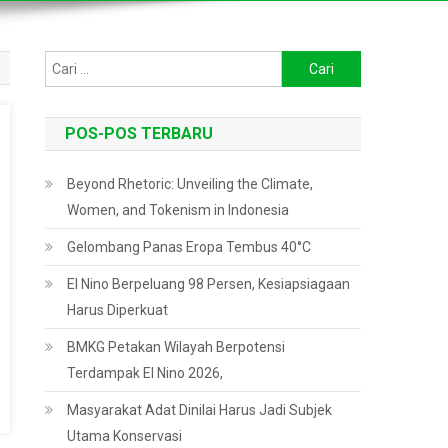
Cari
untuk:
POS-POS TERBARU
Beyond Rhetoric: Unveiling the Climate,
Women, and Tokenism in Indonesia
Gelombang Panas Eropa Tembus 40°C
El Nino Berpeluang 98 Persen, Kesiapsiagaan
Harus Diperkuat
BMKG Petakan Wilayah Berpotensi
Terdampak El Nino 2026,
Masyarakat Adat Dinilai Harus Jadi Subjek
Utama Konservasi