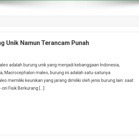
ang Unik Namun Terancam Punah
aleo adalah burung unik yang menjadi kebanggaan Indonesia,
a, Macrocephalon maleo, burung ini adalah satu-satunya
eo memiliki keunikan yang jarang dimiliki oleh jenis burung lain: saat
iri Fisik Berkurang […]