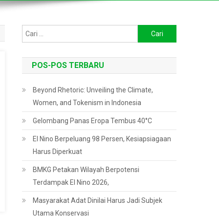
Cari
untuk:
POS-POS TERBARU
Beyond Rhetoric: Unveiling the Climate,
Women, and Tokenism in Indonesia
Gelombang Panas Eropa Tembus 40°C
El Nino Berpeluang 98 Persen, Kesiapsiagaan
Harus Diperkuat
BMKG Petakan Wilayah Berpotensi
Terdampak El Nino 2026,
Masyarakat Adat Dinilai Harus Jadi Subjek
Utama Konservasi