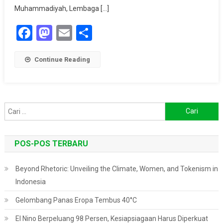
Muhammadiyah, Lembaga […]
Facebook
Mastodon
Email
Share
Continue Reading
Cari
untuk:
POS-POS TERBARU
Beyond Rhetoric: Unveiling the Climate, Women, and Tokenism in
Indonesia
Gelombang Panas Eropa Tembus 40°C
El Nino Berpeluang 98 Persen, Kesiapsiagaan Harus Diperkuat