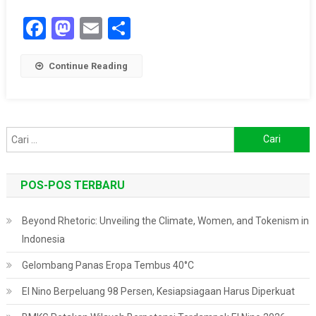
Facebook
Mastodon
Email
Share
Continue Reading
Cari
untuk:
POS-POS TERBARU
Beyond Rhetoric: Unveiling the Climate, Women, and Tokenism in
Indonesia
Gelombang Panas Eropa Tembus 40°C
El Nino Berpeluang 98 Persen, Kesiapsiagaan Harus Diperkuat