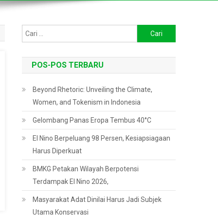
Cari
untuk:
POS-POS TERBARU
Beyond Rhetoric: Unveiling the Climate,
Women, and Tokenism in Indonesia
Gelombang Panas Eropa Tembus 40°C
El Nino Berpeluang 98 Persen, Kesiapsiagaan
Harus Diperkuat
BMKG Petakan Wilayah Berpotensi
Terdampak El Nino 2026,
Masyarakat Adat Dinilai Harus Jadi Subjek
Utama Konservasi