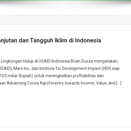
njutan dan Tangguh Iklim di Indonesia
Lingkungan Hidup di USAID/Indonesia Brian Dusza mengatakan,
ID), Mars Inc., dan Institute for Development Impact (I4DI) siap
(103 miliar Rupiah) untuk meningkatkan profitabilitas dan
traan Advancing Cocoa Agroforestry towards Income, Value, and […]