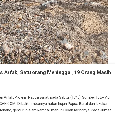
s Arfak, Satu orang Meninggal, 19 Orang Masih
n Arfak, Provinsi Papua Barat, pada Sabtu, (17/5). Sumber foto/Vid
N.COM- Di balik rimbunnya hutan hujan Papua Barat dan lekukan-
n tenang, gemuruh alam kembali menunjukkan taringnya. Pada Jumat