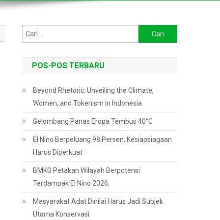
Cari
untuk:
POS-POS TERBARU
Beyond Rhetoric: Unveiling the Climate,
Women, and Tokenism in Indonesia
Gelombang Panas Eropa Tembus 40°C
El Nino Berpeluang 98 Persen, Kesiapsiagaan
Harus Diperkuat
BMKG Petakan Wilayah Berpotensi
Terdampak El Nino 2026,
Masyarakat Adat Dinilai Harus Jadi Subjek
Utama Konservasi