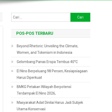
Cari
untuk:
POS-POS TERBARU
Beyond Rhetoric: Unveiling the Climate,
Women, and Tokenism in Indonesia
Gelombang Panas Eropa Tembus 40°C
El Nino Berpeluang 98 Persen, Kesiapsiagaan
Harus Diperkuat
BMKG Petakan Wilayah Berpotensi
Terdampak El Nino 2026,
Masyarakat Adat Dinilai Harus Jadi Subjek
Utama Konservasi