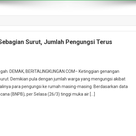
Sebagian Surut, Jumlah Pengungsi Terus
Tengah. DEMAK, BERITALINGKUNGAN.COM– Ketinggian genangan
urut. Demikian pula dengan jumlah warga yang mengungsi akibat
mbalinya para pengungsi ke rumah masing-masing. Berdasarkan data
a (BNPB), per Selasa (26/3) tinggi muka air […]