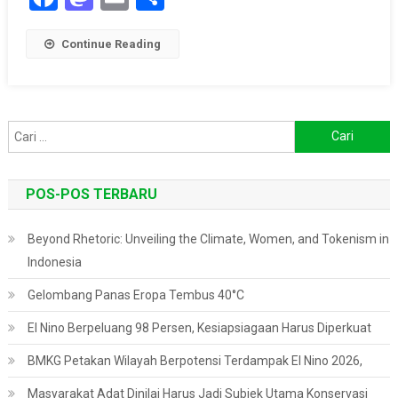
Continue Reading
Cari
untuk:
POS-POS TERBARU
Beyond Rhetoric: Unveiling the Climate, Women, and Tokenism in
Indonesia
Gelombang Panas Eropa Tembus 40°C
El Nino Berpeluang 98 Persen, Kesiapsiagaan Harus Diperkuat
BMKG Petakan Wilayah Berpotensi Terdampak El Nino 2026,
Masyarakat Adat Dinilai Harus Jadi Subjek Utama Konservasi