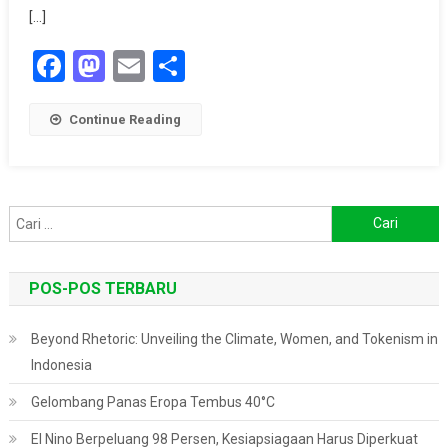
[…]
Facebook
Mastodon
Email
Share
Continue Reading
Cari
untuk:
POS-POS TERBARU
Beyond Rhetoric: Unveiling the Climate, Women, and Tokenism in
Indonesia
Gelombang Panas Eropa Tembus 40°C
El Nino Berpeluang 98 Persen, Kesiapsiagaan Harus Diperkuat