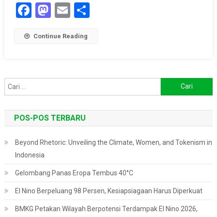
Facebook
Mastodon
Email
Share
Continue Reading
Cari
untuk:
POS-POS TERBARU
Beyond Rhetoric: Unveiling the Climate, Women, and Tokenism in
Indonesia
Gelombang Panas Eropa Tembus 40°C
El Nino Berpeluang 98 Persen, Kesiapsiagaan Harus Diperkuat
BMKG Petakan Wilayah Berpotensi Terdampak El Nino 2026,