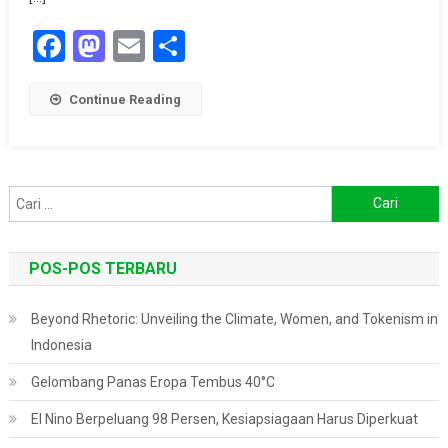
Facebook
Mastodon
Email
Share
Continue Reading
Cari
untuk:
POS-POS TERBARU
Beyond Rhetoric: Unveiling the Climate, Women, and Tokenism in
Indonesia
Gelombang Panas Eropa Tembus 40°C
El Nino Berpeluang 98 Persen, Kesiapsiagaan Harus Diperkuat