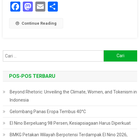
Facebook
Mastodon
Email
Share
Continue Reading
Cari
untuk:
POS-POS TERBARU
Beyond Rhetoric: Unveiling the Climate, Women, and Tokenism in
Indonesia
Gelombang Panas Eropa Tembus 40°C
El Nino Berpeluang 98 Persen, Kesiapsiagaan Harus Diperkuat
BMKG Petakan Wilayah Berpotensi Terdampak El Nino 2026,