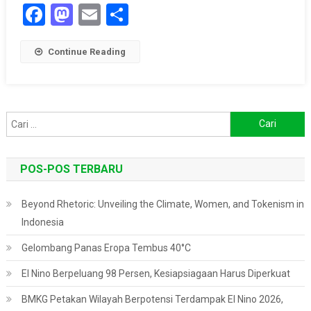
Facebook
Mastodon
Email
Share
Continue Reading
Cari
untuk:
POS-POS TERBARU
Beyond Rhetoric: Unveiling the Climate, Women, and Tokenism in
Indonesia
Gelombang Panas Eropa Tembus 40°C
El Nino Berpeluang 98 Persen, Kesiapsiagaan Harus Diperkuat
BMKG Petakan Wilayah Berpotensi Terdampak El Nino 2026,