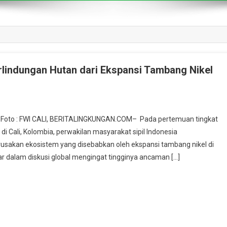
rlindungan Hutan dari Ekspansi Tambang Nikel
. Foto : FWI CALI, BERITALINGKUNGAN.COM– Pada pertemuan tingkat
 Cali, Kolombia, perwakilan masyarakat sipil Indonesia
sakan ekosistem yang disebabkan oleh ekspansi tambang nikel di
ar dalam diskusi global mengingat tingginya ancaman […]