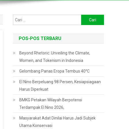
Cari
untuk:
POS-POS TERBARU
Beyond Rhetoric: Unveiling the Climate,
Women, and Tokenism in Indonesia
Gelombang Panas Eropa Tembus 40°C
El Nino Berpeluang 98 Persen, Kesiapsiagaan
Harus Diperkuat
BMKG Petakan Wilayah Berpotensi
Terdampak El Nino 2026,
Masyarakat Adat Dinilai Harus Jadi Subjek
Utama Konservasi