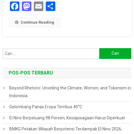
Facebook
Mastodon
Email
Share
Tenggara
Continue Reading
Cari
untuk:
POS-POS TERBARU
Beyond Rhetoric: Unveiling the Climate, Women, and Tokenism in
Indonesia
Gelombang Panas Eropa Tembus 40°C
El Nino Berpeluang 98 Persen, Kesiapsiagaan Harus Diperkuat
BMKG Petakan Wilayah Berpotensi Terdampak El Nino 2026,