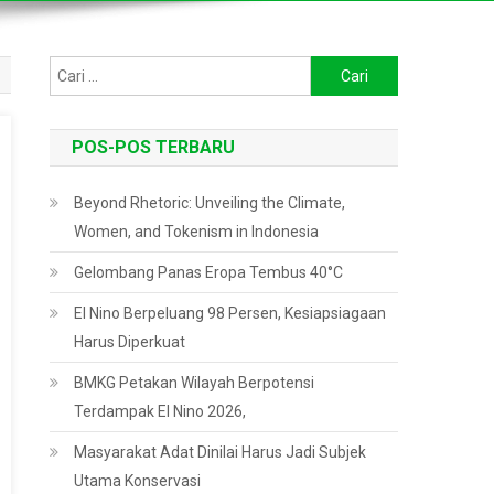
Cari
untuk:
POS-POS TERBARU
Beyond Rhetoric: Unveiling the Climate,
Women, and Tokenism in Indonesia
Gelombang Panas Eropa Tembus 40°C
El Nino Berpeluang 98 Persen, Kesiapsiagaan
Harus Diperkuat
BMKG Petakan Wilayah Berpotensi
Terdampak El Nino 2026,
Masyarakat Adat Dinilai Harus Jadi Subjek
Utama Konservasi