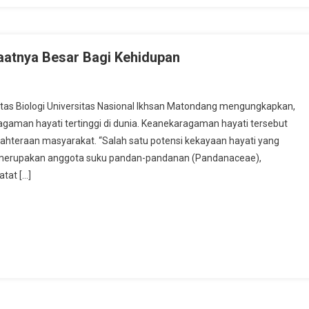
aatnya Besar Bagi Kehidupan
s Biologi Universitas Nasional Ikhsan Matondang mengungkapkan,
gaman hayati tertinggi di dunia. Keanekaragaman hayati tersebut
ahteraan masyarakat. “Salah satu potensi kekayaan hayati yang
n merupakan anggota suku pandan-pandanan (Pandanaceae),
tat […]