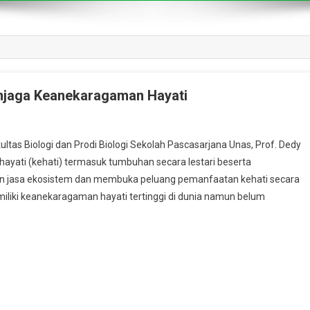
njaga Keanekaragaman Hayati
s Biologi dan Prodi Biologi Sekolah Pascasarjana Unas, Prof. Dedy
yati (kehati) termasuk tumbuhan secara lestari beserta
an jasa ekosistem dan membuka peluang pemanfaatan kehati secara
iliki keanekaragaman hayati tertinggi di dunia namun belum