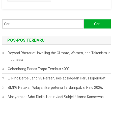
Cari
untuk:
POS-POS TERBARU
Beyond Rhetoric: Unveiling the Climate, Women, and Tokenism in
Indonesia
Gelombang Panas Eropa Tembus 40°C
El Nino Berpeluang 98 Persen, Kesiapsiagaan Harus Diperkuat
BMKG Petakan Wilayah Berpotensi Terdampak El Nino 2026,
Masyarakat Adat Dinilai Harus Jadi Subjek Utama Konservasi