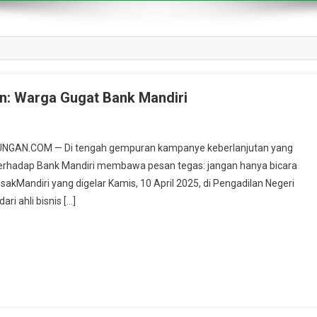
an: Warga Gugat Bank Mandiri
GKUNGAN.COM — Di tengah gempuran kampanye keberlanjutan yang
erhadap Bank Mandiri membawa pesan tegas: jangan hanya bicara
sakMandiri yang digelar Kamis, 10 April 2025, di Pengadilan Negeri
ri ahli bisnis […]