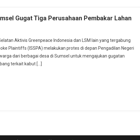
umsel Gugat Tiga Perusahaan Pembakar Lahan
elatan Aktivis Greenpeace Indonesia dan LSM lain yang tergabung
oke Plaintiffs (ISSPA) melakukan protes di depan Pengadilan Negeri
arga dari berbagai desa di Sumsel untuk mengajukan gugatan
ang terkait kabut […]