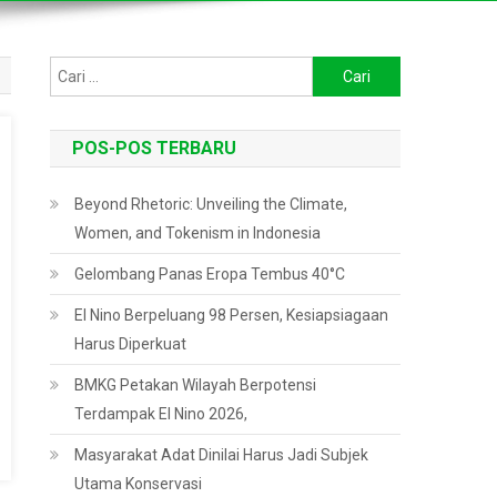
Cari
untuk:
POS-POS TERBARU
Beyond Rhetoric: Unveiling the Climate,
Women, and Tokenism in Indonesia
Gelombang Panas Eropa Tembus 40°C
El Nino Berpeluang 98 Persen, Kesiapsiagaan
Harus Diperkuat
BMKG Petakan Wilayah Berpotensi
Terdampak El Nino 2026,
Masyarakat Adat Dinilai Harus Jadi Subjek
Utama Konservasi