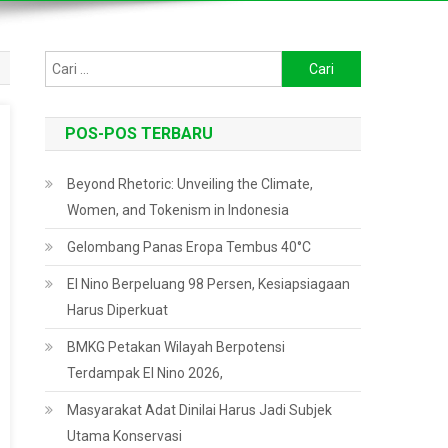
Cari
untuk:
POS-POS TERBARU
Beyond Rhetoric: Unveiling the Climate,
Women, and Tokenism in Indonesia
Gelombang Panas Eropa Tembus 40°C
El Nino Berpeluang 98 Persen, Kesiapsiagaan
Harus Diperkuat
BMKG Petakan Wilayah Berpotensi
Terdampak El Nino 2026,
Masyarakat Adat Dinilai Harus Jadi Subjek
Utama Konservasi