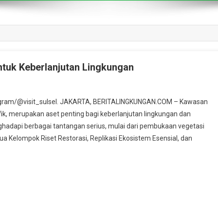
ntuk Keberlanjutan Lingkungan
tagram/@visit_sulsel. JAKARTA, BERITALINGKUNGAN.COM – Kawasan
ifik, merupakan aset penting bagi keberlanjutan lingkungan dan
hadapi berbagai tantangan serius, mulai dari pembukaan vegetasi
 Kelompok Riset Restorasi, Replikasi Ekosistem Esensial, dan