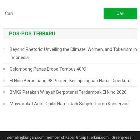
Cari
untuk:
POS-POS TERBARU
Beyond Rhetoric: Unveiling the Climate, Women, and Tokenism in
Indonesia
Gelombang Panas Eropa Tembus 40°C
El Nino Berpeluang 98 Persen, Kesiapsiagaan Harus Diperkuat
BMKG Petakan Wilayah Berpotensi Terdampak El Nino 2026,
Masyarakat Adat Dinilai Harus Jadi Subjek Utama Konservasi
Beritalingkungan.com member of Kabar Group | Terkini.com | Greenpress
|