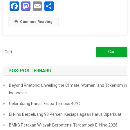
Facebook
Mastodon
Email
Share
Continue Reading
Cari
untuk:
POS-POS TERBARU
Beyond Rhetoric: Unveiling the Climate, Women, and Tokenism in
Indonesia
Gelombang Panas Eropa Tembus 40°C
El Nino Berpeluang 98 Persen, Kesiapsiagaan Harus Diperkuat
BMKG Petakan Wilayah Berpotensi Terdampak El Nino 2026,