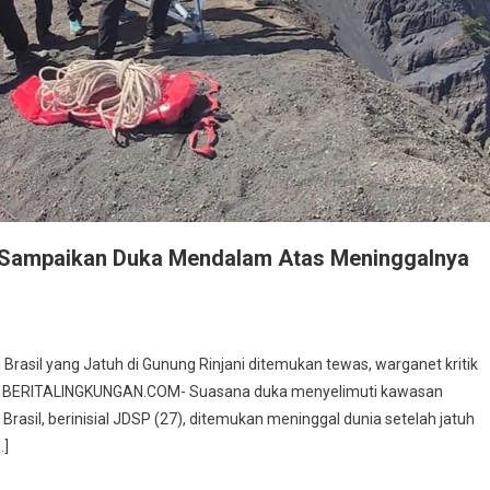
t Sampaikan Duka Mendalam Atas Meninggalnya
i Brasil yang Jatuh di Gunung Rinjani ditemukan tewas, warganet kritik
, BERITALINGKUNGAN.COM- Suasana duka menyelimuti kawasan
rasil, berinisial JDSP (27), ditemukan meninggal dunia setelah jatuh
…]