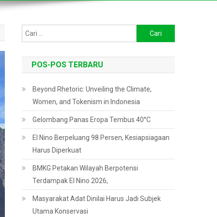
Cari
untuk:
POS-POS TERBARU
Beyond Rhetoric: Unveiling the Climate,
Women, and Tokenism in Indonesia
Gelombang Panas Eropa Tembus 40°C
El Nino Berpeluang 98 Persen, Kesiapsiagaan
Harus Diperkuat
BMKG Petakan Wilayah Berpotensi
Terdampak El Nino 2026,
Masyarakat Adat Dinilai Harus Jadi Subjek
Utama Konservasi