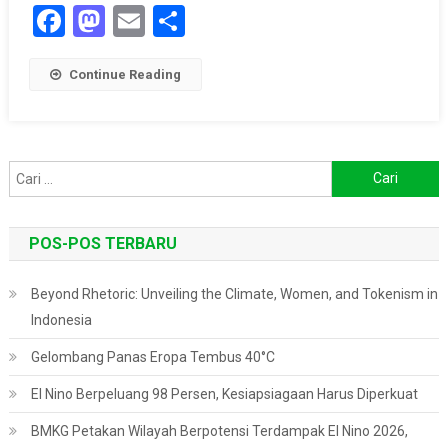
Facebook
Mastodon
Email
Share
Continue Reading
Cari
untuk:
POS-POS TERBARU
Beyond Rhetoric: Unveiling the Climate, Women, and Tokenism in
Indonesia
Gelombang Panas Eropa Tembus 40°C
El Nino Berpeluang 98 Persen, Kesiapsiagaan Harus Diperkuat
BMKG Petakan Wilayah Berpotensi Terdampak El Nino 2026,