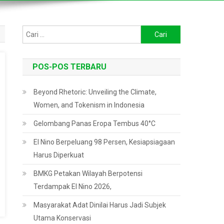
Cari
untuk:
POS-POS TERBARU
Beyond Rhetoric: Unveiling the Climate,
Women, and Tokenism in Indonesia
Gelombang Panas Eropa Tembus 40°C
El Nino Berpeluang 98 Persen, Kesiapsiagaan
Harus Diperkuat
BMKG Petakan Wilayah Berpotensi
Terdampak El Nino 2026,
Masyarakat Adat Dinilai Harus Jadi Subjek
Utama Konservasi