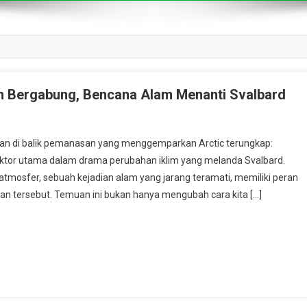
n Bergabung, Bencana Alam Menanti Svalbard
 di balik pemanasan yang menggemparkan Arctic terungkap:
aktor utama dalam drama perubahan iklim yang melanda Svalbard.
tmosfer, sebuah kejadian alam yang jarang teramati, memiliki peran
an tersebut. Temuan ini bukan hanya mengubah cara kita […]