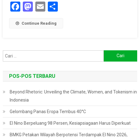
Facebook
Mastodon
Email
Share
Continue Reading
Cari
untuk:
POS-POS TERBARU
Beyond Rhetoric: Unveiling the Climate, Women, and Tokenism in
Indonesia
Gelombang Panas Eropa Tembus 40°C
El Nino Berpeluang 98 Persen, Kesiapsiagaan Harus Diperkuat
BMKG Petakan Wilayah Berpotensi Terdampak El Nino 2026,