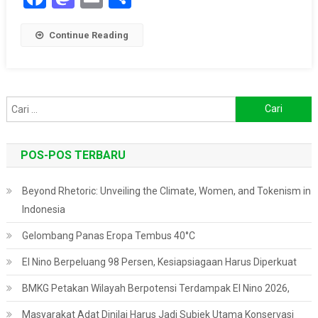
Continue Reading
Cari
untuk:
POS-POS TERBARU
Beyond Rhetoric: Unveiling the Climate, Women, and Tokenism in
Indonesia
Gelombang Panas Eropa Tembus 40°C
El Nino Berpeluang 98 Persen, Kesiapsiagaan Harus Diperkuat
BMKG Petakan Wilayah Berpotensi Terdampak El Nino 2026,
Masyarakat Adat Dinilai Harus Jadi Subjek Utama Konservasi