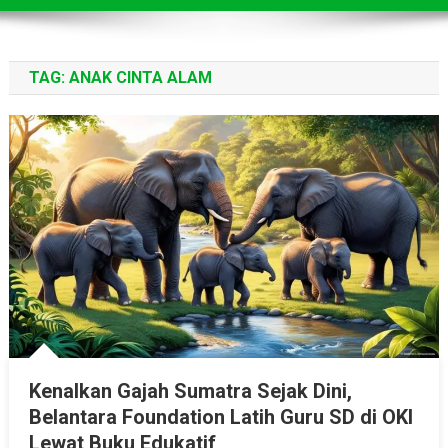
TAG:
ANAK CINTA ALAM
Kenalkan Gajah Sumatra Sejak Dini,
Belantara Foundation Latih Guru SD di OKI
Lewat Buku Edukatif