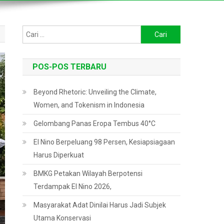
Cari
untuk:
POS-POS TERBARU
Beyond Rhetoric: Unveiling the Climate,
Women, and Tokenism in Indonesia
Gelombang Panas Eropa Tembus 40°C
El Nino Berpeluang 98 Persen, Kesiapsiagaan
Harus Diperkuat
BMKG Petakan Wilayah Berpotensi
Terdampak El Nino 2026,
Masyarakat Adat Dinilai Harus Jadi Subjek
Utama Konservasi