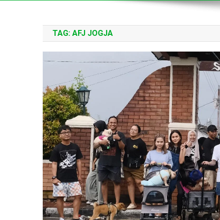
TAG:
AFJ JOGJA