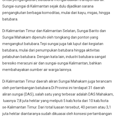
Sungai-sungai di Kalimantan sejak dulu dijadikan sarana
pengangkutan berbagai komoditas, mulai dari kayu, migas, hingga
batubara.
Di Kalimantan Timur dan Kalimantan Selatan, Sungai Barito dan
Sungai Mahakam dipenuhi oleh tongkang dan ponton yang
mengangkut batubara.Tepi sungai juga tak luput dari kegiatan
batubara, mulai dari penumpukan batubara hingga aktivitas
pelabuhan batubara. Dengan kata lain, industri batubara sangat
beresiko meracuni air dan sungai-sungai Kalimantan, bahkan
membahayakan sumber air warga lainnya.
Di Kalimantan Timur daerah aliran Sungai Mahakam juga terancam
oleh pertambangan batubara.Di Provinsi ini terdapat 31 daerah
aliran sungai (DAS), salah satu yang terbesar adalah DAS Mahakam,
luasnya 7,8 juta hektar yang meliputi 5 kab/kota dari 10 kab/kota
se-Kalimantan Timur. Dari total luasan tersebut, 40 persen atau 3,1
juta hektar diantaranya sudah dikuasai oleh konsesi pertambangan