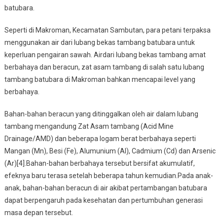
batubara.
Seperti di Makroman, Kecamatan Sambutan, para petani terpaksa
menggunakan air dari lubang bekas tambang batubara untuk
keperluan pengairan sawah. Airdari lubang bekas tambang amat
berbahaya dan beracun, zat asam tambang di salah satu lubang
tambang batubara di Makroman bahkan mencapai level yang
berbahaya.
Bahan-bahan beracun yang ditinggalkan oleh air dalam lubang
tambang mengandung Zat Asam tambang (Acid Mine
Drainage/AMD) dan beberapa logam berat berbahaya seperti
Mangan (Mn), Besi (Fe), Alumunium (Al), Cadmium (Cd) dan Arsenic
(Ar)[4].Bahan-bahan berbahaya tersebut bersifat akumulatif,
efeknya baru terasa setelah beberapa tahun kemudian.Pada anak-
anak, bahan-bahan beracun di air akibat pertambangan batubara
dapat berpengaruh pada kesehatan dan pertumbuhan generasi
masa depan tersebut.