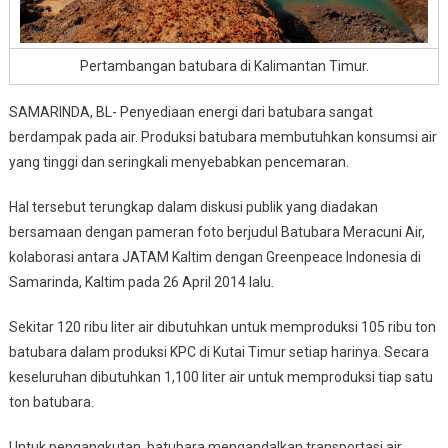
Pertambangan batubara di Kalimantan Timur.
SAMARINDA, BL- Penyediaan energi dari batubara sangat
berdampak pada air. Produksi batubara membutuhkan konsumsi air
yang tinggi dan seringkali menyebabkan pencemaran.
Hal tersebut terungkap dalam diskusi publik yang diadakan
bersamaan dengan pameran foto berjudul Batubara Meracuni Air,
kolaborasi antara JATAM Kaltim dengan Greenpeace Indonesia di
Samarinda, Kaltim pada 26 April 2014 lalu.
Sekitar 120 ribu liter air dibutuhkan untuk memproduksi 105 ribu ton
batubara dalam produksi KPC di Kutai Timur setiap harinya. Secara
keseluruhan dibutuhkan 1,100 liter air untuk memproduksi tiap satu
ton batubara.
Untuk pengangkutan, batubara mengandalkan transportasi air.