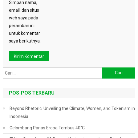
Simpan nama,
email, dan situs
web saya pada
peramban ini
untuk komentar
saya berikutnya.
Cari
untuk:
POS-POS TERBARU
Beyond Rhetoric: Unveiling the Climate, Women, and Tokenism in
Indonesia
Gelombang Panas Eropa Tembus 40°C