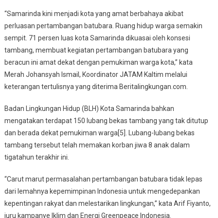
“Samarinda kini menjadi kota yang amat berbahaya akibat
perluasan pertambangan batubara. Ruang hidup warga semakin
sempit. 71 persen luas kota Samarinda dikuasai oleh konsesi
tambang, membuat kegiatan pertambangan batubara yang
beracun ini amat dekat dengan pemukiman warga kota,” kata
Merah Johansyah Ismail, Koordinator JATAM Kaltim melalui
keterangan tertulisnya yang diterima Beritalingkungan.com.
Badan Lingkungan Hidup (BLH) Kota Samarinda bahkan
mengatakan terdapat 150 lubang bekas tambang yang tak ditutup
dan berada dekat pemukiman warga[5]. Lubang-lubang bekas
tambang tersebut telah memakan korban jiwa 8 anak dalam
tigatahun terakhir ini.
“Carut marut permasalahan pertambangan batubara tidak lepas
dari lemahnya kepemimpinan Indonesia untuk mengedepankan
kepentingan rakyat dan melestarikan lingkungan,” kata Arif Fiyanto,
juru kampanye Iklim dan Energi Greenpeace Indonesia.